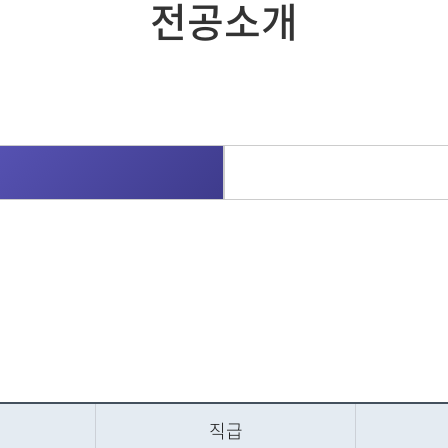
전공소개
직급