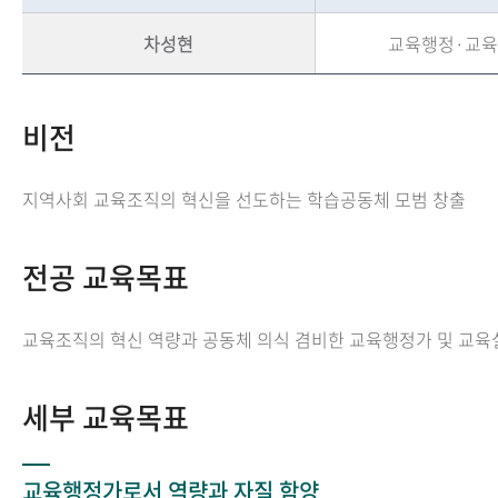
차성현
교육행정·교
비전
지역사회 교육조직의 혁신을 선도하는 학습공동체 모범 창출
전공 교육목표
교육조직의 혁신 역량과 공동체 의식 겸비한 교육행정가 및 교육
세부 교육목표
교육행정가로서 역량과 자질 함양