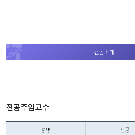
전공소개
전공주임교수
성명
전공