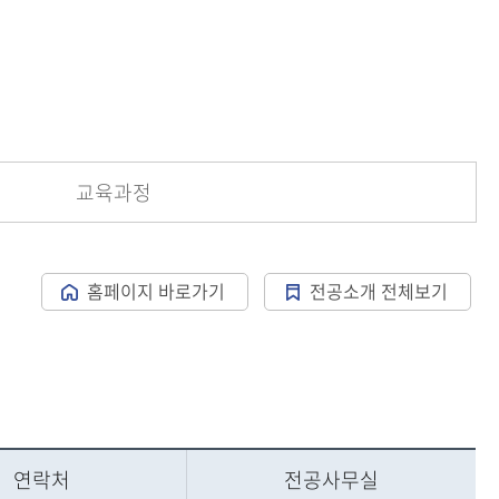
등록하시겠습니까?
메뉴추가
교육과정
홈페이지 바로가기
전공소개 전체보기
연락처
전공사무실