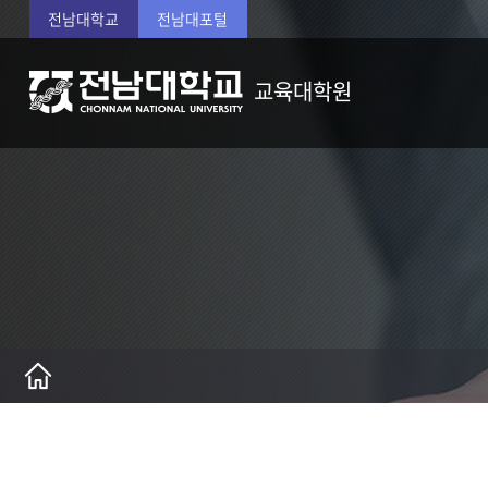
전남대학교
전남대포털
교육대학원