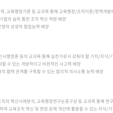
정학, 교육행정가론 등 교과목 통해 교육행정/조직이론/정책개발
 기법의 습득 통한 조직 혁신 역량 배양
 운영의 상생적 협업능력 배양
육인사행정론 등의 교과목 통해 실천가로서 갖춰야 할 가치/지식/
격려할 수 있는 개방적이고 비판적인 사고력 배양
과의 협력 관계를 구축할 수 있는 합리적 의사소통 능력 배양
육조직의 혁신사례분석, 교육행정연구논증구성 등 교과목 통해 연구
여 교육조직 혁신 및 현장 문제 개선에 활용할 수 있는 지식/기