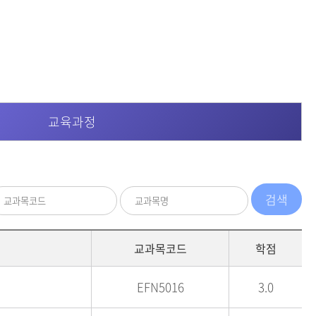
등록하시겠습니까?
메뉴추가
교육과정
교과목코드
학점
EFN5016
3.0