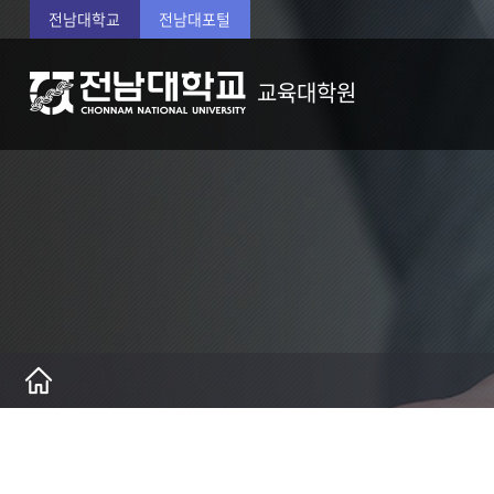
전남대학교
전남대포털
교육대학원