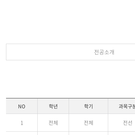
전공소개
NO
학년
학기
과목구
1
전체
전체
전선