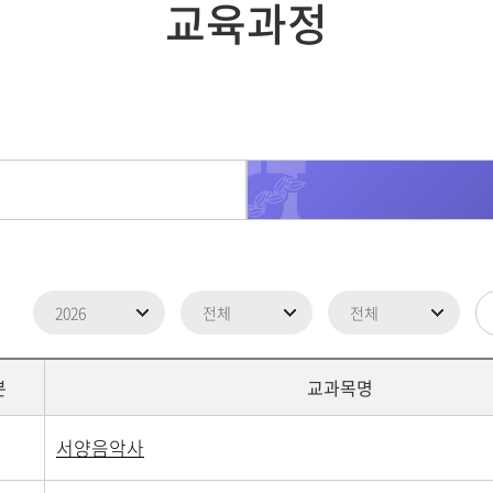
교육과정
분
교과목명
서양음악사