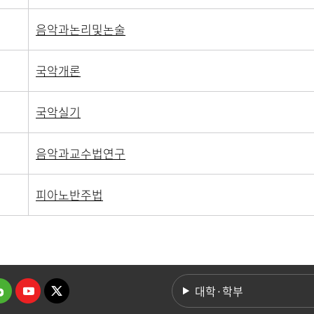
음악과논리및논술
국악개론
국악실기
음악과교수법연구
피아노반주법
대학·학부