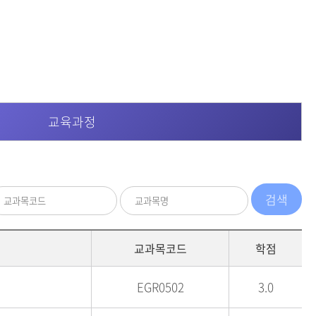
등록하시겠습니까?
메뉴추가
교육과정
교과목코드
학점
EGR0502
3.0