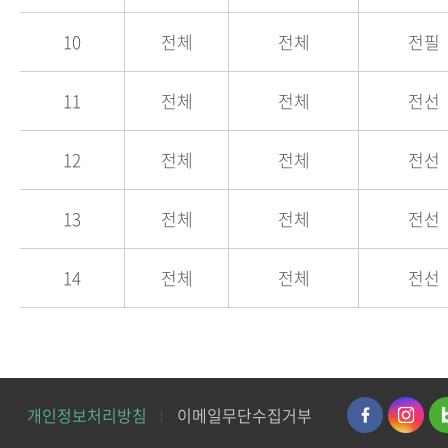
10
전체
전체
전필
11
전체
전체
전선
12
전체
전체
전선
13
전체
전체
전선
14
전체
전체
전선
개인정보처리방침
이메일무단수집거부