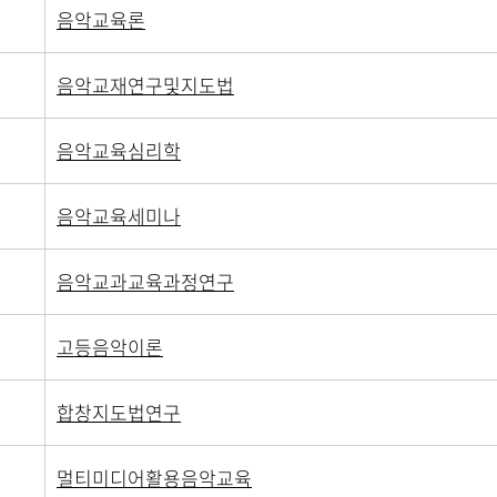
음악교육론
음악교재연구및지도법
음악교육심리학
음악교육세미나
음악교과교육과정연구
고등음악이론
합창지도법연구
멀티미디어활용음악교육