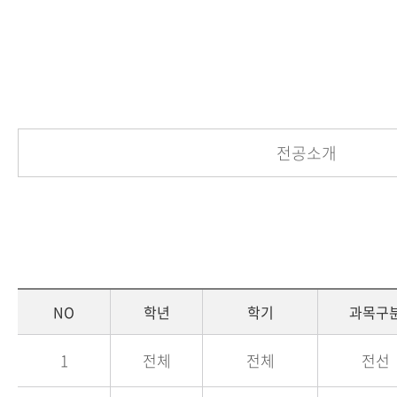
전공소개
NO
학년
학기
과목구
1
전체
전체
전선