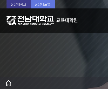
전남대학교
전남대포털
교육대학원