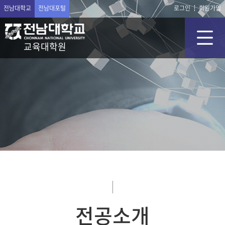
전남대학교
전남대포털
로그인
회원가입
교육대학원
전공소개