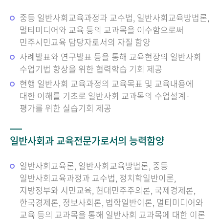
중등 일반사회교육과정과 교수법, 일반사회교육방법론,
멀티미디어와 교육 등의 교과목을 이수함으로써
민주시민교육 담당자로서의 자질 함양
사례발표와 연구발표 등을 통해 교육현장의 일반사회
수업기법 향상을 위한 협력학습 기회 제공
현행 일반사회 교육과정의 교육목표 및 교육내용에
대한 이해를 기초로 일반사회 교과목의 수업설계·
평가를 위한 실습기회 제공
일반사회과 교육전문가로서의 능력함양
일반사회교육론, 일반사회교육방법론, 중등
일반사회교육과정과 교수법, 정치학일반이론,
지방정부와 시민교육, 현대민주주의론, 국제경제론,
한국경제론, 정보사회론, 법학일반이론, 멀티미디어와
교육 등의 교과목을 통해 일반사회 교과목에 대한 이론