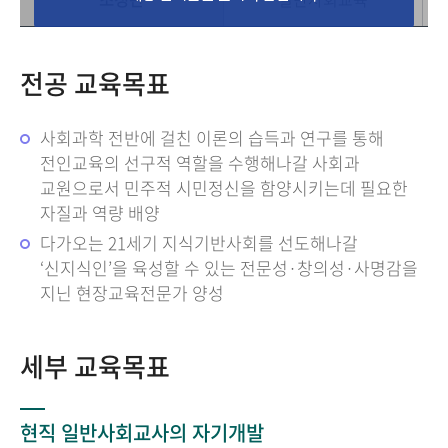
전공 교육목표
사회과학 전반에 걸친 이론의 습득과 연구를 통해
전인교육의 선구적 역할을 수행해나갈 사회과
교원으로서 민주적 시민정신을 함양시키는데 필요한
자질과 역량 배양
다가오는 21세기 지식기반사회를 선도해나갈
‘신지식인’을 육성할 수 있는 전문성·창의성·사명감을
지닌 현장교육전문가 양성
세부 교육목표
현직 일반사회교사의 자기개발