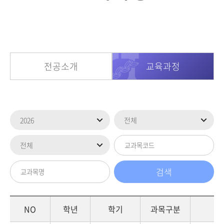
전공소개
교육과정
NO
학년
학기
과목구분