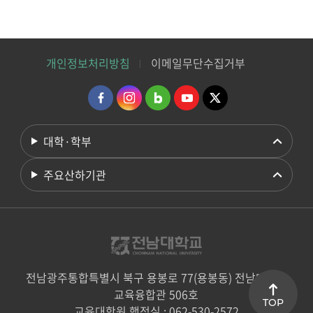
개인정보처리방침
이메일무단수집거부
대학·학부
주요산하기관
전남광주통합특별시 북구 용봉로 77(용봉동) 전남대학교
교육융합관 506호
TOP
교육대학원 행정실 : 062-530-2572