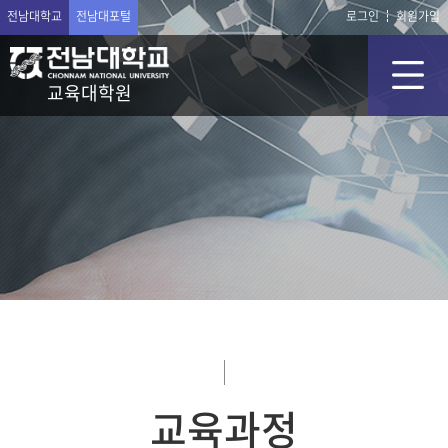
전남대학교
전남대포털
로그인
회원가입
교육대학원
교육과정