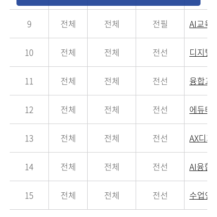
9
전체
전체
전필
AI교
10
전체
전체
전선
디지털
11
전체
전체
전선
융합교
12
전체
전체
전선
에듀테
13
전체
전체
전선
AX디
14
전체
전체
전선
AI융
15
전체
전체
전선
수업연