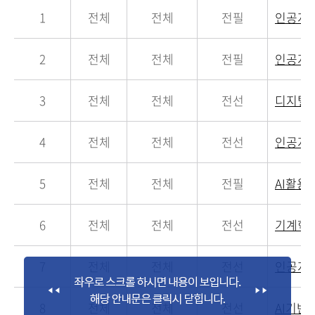
1
전체
전체
전필
인공지
2
전체
전체
전필
인공지
3
전체
전체
전선
디지털
4
전체
전체
전선
인공지
5
전체
전체
전필
AI활
6
전체
전체
전선
기계학
7
전체
전체
전선
인공지
8
전체
전체
전선
AI기