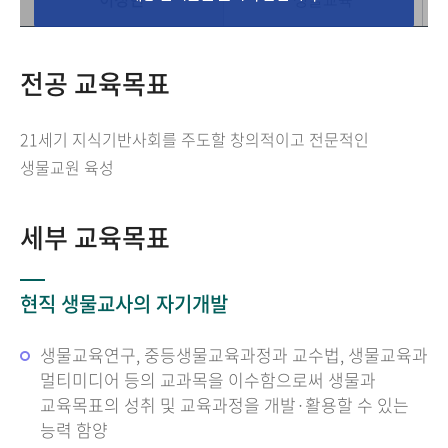
전공 교육목표
21세기 지식기반사회를 주도할 창의적이고 전문적인
생물교원 육성
세부 교육목표
현직 생물교사의 자기개발
생물교육연구, 중등생물교육과정과 교수법, 생물교육과
멀티미디어 등의 교과목을 이수함으로써 생물과
교육목표의 성취 및 교육과정을 개발·활용할 수 있는
능력 함양